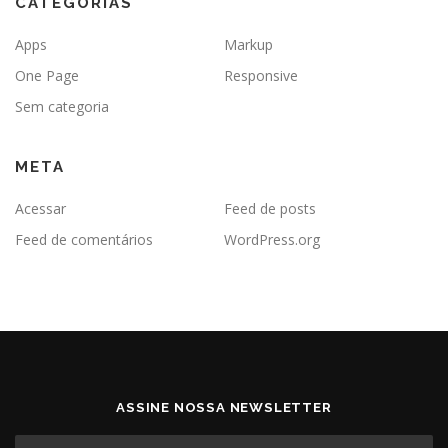
CATEGORIAS
Apps
Markup
One Page
Responsive
Sem categoria
META
Acessar
Feed de posts
Feed de comentários
WordPress.org
ASSINE NOSSA NEWSLETTER