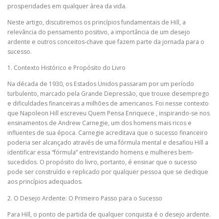
prosperidades em qualquer área da vida.
Neste artigo, discutiremos os princípios fundamentais de Hill, a
relevância do pensamento positivo, a importância de um desejo
ardente e outros conceitos-chave que fazem parte da jornada para o
sucesso.
1. Contexto Histórico e Propósito do Livro
Na década de 1930, os Estados Unidos passaram por um período
turbulento, marcado pela Grande Depressão, que trouxe desemprego
e dificuldades financeiras a milhões de americanos. Foi nesse contexto
que Napoleon Hill escreveu Quem Pensa Enriquece , inspirando-se nos
ensinamentos de Andrew Carnegie, um dos homens mais ricos e
influentes de sua época. Carnegie acreditava que o sucesso financeiro
poderia ser alcançado através de uma fórmula mental e desafiou Hill a
identificar essa “fórmula” entrevistando homens e mulheres bem-
sucedidos. O propósito do livro, portanto, é ensinar que o sucesso
pode ser construído e replicado por qualquer pessoa que se dedique
aos princípios adequados.
2. O Desejo Ardente: O Primeiro Passo para o Sucesso
Para Hill, o ponto de partida de qualquer conquista é o desejo ardente.