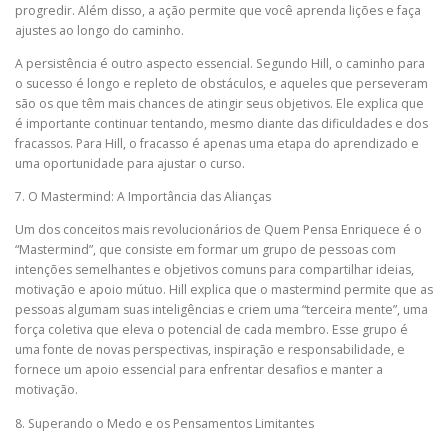
progredir. Além disso, a ação permite que você aprenda lições e faça
ajustes ao longo do caminho.
A persistência é outro aspecto essencial. Segundo Hill, o caminho para
o sucesso é longo e repleto de obstáculos, e aqueles que perseveram
são os que têm mais chances de atingir seus objetivos. Ele explica que
é importante continuar tentando, mesmo diante das dificuldades e dos
fracassos. Para Hill, o fracasso é apenas uma etapa do aprendizado e
uma oportunidade para ajustar o curso.
7. O Mastermind: A Importância das Alianças
Um dos conceitos mais revolucionários de Quem Pensa Enriquece é o
“Mastermind”, que consiste em formar um grupo de pessoas com
intenções semelhantes e objetivos comuns para compartilhar ideias,
motivação e apoio mútuo. Hill explica que o mastermind permite que as
pessoas algumam suas inteligências e criem uma “terceira mente”, uma
força coletiva que eleva o potencial de cada membro. Esse grupo é
uma fonte de novas perspectivas, inspiração e responsabilidade, e
fornece um apoio essencial para enfrentar desafios e manter a
motivação.
8. Superando o Medo e os Pensamentos Limitantes