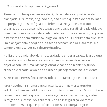
5. O Poder do Planejamento Organizado
Além de um desejo ardente e de fé, Hill enfatiza a importância do
planejado. O sucesso, segundo ele, não é uma questão de acaso, mas
de preparação estratégica. Ele defende a criação de um plano
organizado, que contemple etapas concretas para atingir cada objetivo.
Esse plano deve ser revisto e adaptado conforme necessário, já que as
estatísticas podem mudar ao longo da jornada. Hill argumenta que, sem
um planejamento adequado, as ações acabam sendo dispersas, e o
tempo e os recursos são desperdiçados.
No livro, ele ainda aborda a necessidade de liderança, explicando que
os verdadeiros líderes inspiram e guiam outros na direção a um
objetivo comum. Uma liderança eficaz é capaz de manter o grupo
alinhado e focado, ajudando a tornar o planejamento mais eficiente.
6. Decisão e Persistência: Resistindo à Procrastinação e ao Fracasso
Para Napoleon Hill, uma das características mais marcantes dos
indivíduos bem-sucedidos é a capacidade de tomar decisões rápidas e
firmes. Ele acredita que a procrastinação e a indecisão são grandes
inimigos do sucesso, pois criam dúvidas e insegurança. Ao tomar
decisões, mesmo que imperfeitas, a pessoa começa a agir e a