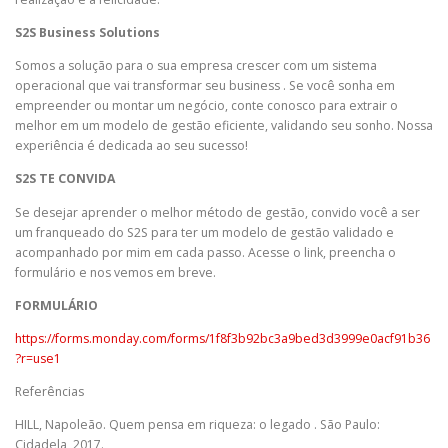
S2S Business Solutions
Somos a solução para o sua empresa crescer com um sistema
operacional que vai transformar seu business . Se você sonha em
empreender ou montar um negócio, conte conosco para extrair o
melhor em um modelo de gestão eficiente, validando seu sonho. Nossa
experiência é dedicada ao seu sucesso!
S2S TE CONVIDA
Se desejar aprender o melhor método de gestão, convido você a ser
um franqueado do S2S para ter um modelo de gestão validado e
acompanhado por mim em cada passo. Acesse o link, preencha o
formulário e nos vemos em breve.
FORMULÁRIO
https://forms.monday.com/forms/1f8f3b92bc3a9bed3d3999e0acf91b36
?r=use1
Referências
HILL, Napoleão. Quem pensa em riqueza: o legado . São Paulo:
Cidadela, 2017.