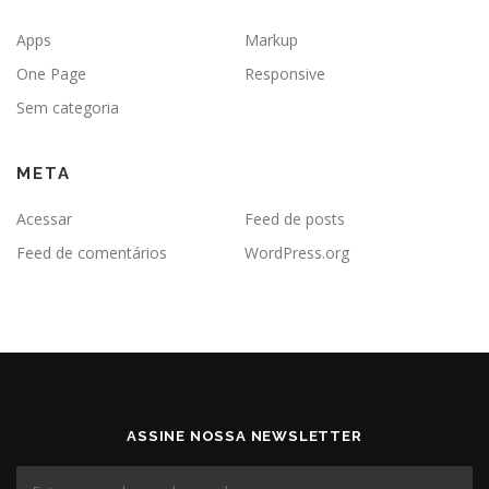
Apps
Markup
One Page
Responsive
Sem categoria
META
Acessar
Feed de posts
Feed de comentários
WordPress.org
ASSINE NOSSA NEWSLETTER