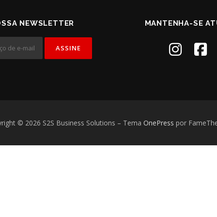
OSSA NEWSLETTER
MANTENHA-SE AT
right © 2026 S2S Business Solutions
–
Tema
OnePress
por FameTh