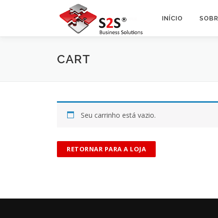
Pular
para
INÍCIO
SOBR
o
conteúdo
CART
Seu carrinho está vazio.
RETORNAR PARA A LOJA