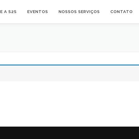
E A S2S
EVENTOS
NOSSOS SERVIÇOS
CONTATO