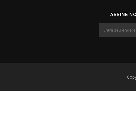
ASSINE N
Copy