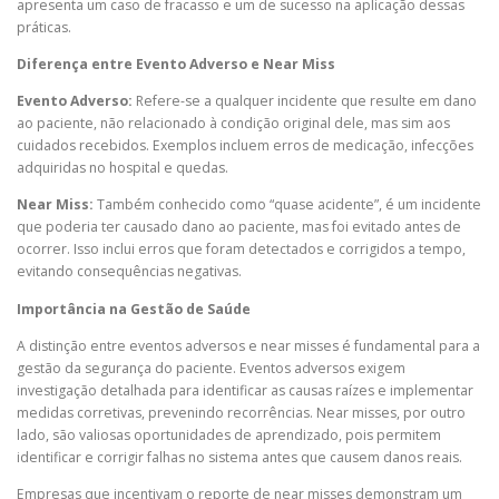
apresenta um caso de fracasso e um de sucesso na aplicação dessas
práticas.
Diferença entre Evento Adverso e Near Miss
Evento Adverso:
Refere-se a qualquer incidente que resulte em dano
ao paciente, não relacionado à condição original dele, mas sim aos
cuidados recebidos. Exemplos incluem erros de medicação, infecções
adquiridas no hospital e quedas.
Near Miss:
Também conhecido como “quase acidente”, é um incidente
que poderia ter causado dano ao paciente, mas foi evitado antes de
ocorrer. Isso inclui erros que foram detectados e corrigidos a tempo,
evitando consequências negativas.
Importância na Gestão de Saúde
A distinção entre eventos adversos e near misses é fundamental para a
gestão da segurança do paciente. Eventos adversos exigem
investigação detalhada para identificar as causas raízes e implementar
medidas corretivas, prevenindo recorrências. Near misses, por outro
lado, são valiosas oportunidades de aprendizado, pois permitem
identificar e corrigir falhas no sistema antes que causem danos reais.
Empresas que incentivam o reporte de near misses demonstram um