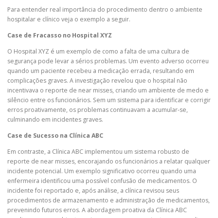
Para entender real importância do procedimento dentro o ambiente
hospitalar e clínico veja o exemplo a seguir.
Case de Fracasso no Hospital XYZ
O Hospital XYZ é um exemplo de como a falta de uma cultura de
segurança pode levar a sérios problemas. Um evento adverso ocorreu
quando um paciente recebeu a medicação errada, resultando em
complicações graves. A investigação revelou que o hospital não
incentivava o reporte de near misses, criando um ambiente de medo e
silêncio entre os funcionários. Sem um sistema para identificar e corrigir
erros proativamente, os problemas continuavam a acumular-se,
culminando em incidentes graves.
Case de Sucesso na Clínica ABC
Em contraste, a Clínica ABC implementou um sistema robusto de
reporte de near misses, encorajando os funcionários a relatar qualquer
incidente potencial. Um exemplo significativo ocorreu quando uma
enfermeira identificou uma possível confusão de medicamentos. O
incidente foi reportado e, após análise, a clínica revisou seus
procedimentos de armazenamento e administração de medicamentos,
prevenindo futuros erros. A abordagem proativa da Clínica ABC