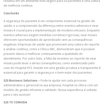
resultou em um ambiente mais seguro para os pacientes e uma cultura
de melhoria contínua.
Conclusão
A segurança do paciente é um componente essencial na gestão de
saúde, e a compreensão da diferença entre eventos adversos e near
misses é crucial para a implementação de modelos eficazes. Enquanto
eventos adversos exigem medidas corretivas rigorosas, near misses
oferecem oportunidades de aprendizado sem as consequências
negativas. Empresas de saúde que promovem uma cultura de reporte
e análise contínua, como a Clínica ABC, demonstram que é possível
prevenir danos e melhorar continuamente a qualidade do
atendimento. Por outro lado, a falta de incentivo ao reporte de near
misses pode levar a sérias consequências, como evidenciado pelo
caso do Hospital XYZ. Investir em uma gestão proativa e transparente é
essencial para garantir a segurança e o bem-estar dos pacientes.
S2S Business Solutions –
Pode te ajudar em cada processo
administrativo e gerencial na sua empresa, hospital ou clínica com um
modelo de gestão eficiente e validado. Nossa experiência é voltada
para o seu sucesso!
S2S TE CONVIDA