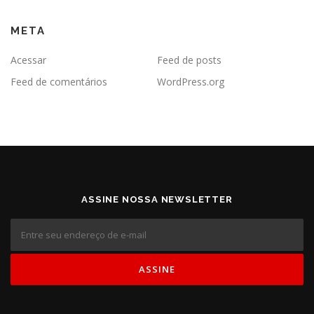
META
Acessar
Feed de posts
Feed de comentários
WordPress.org
ASSINE NOSSA NEWSLETTER